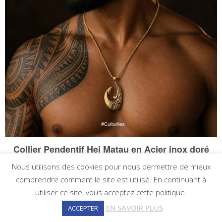
Nous utilisons des cookies pour nous permettre de mieux
comprendre comment le site est utilisé. En continuant à
utiliser ce site, vous acceptez cette politique.
EN SAVOIR PLUS
ACCEPTER