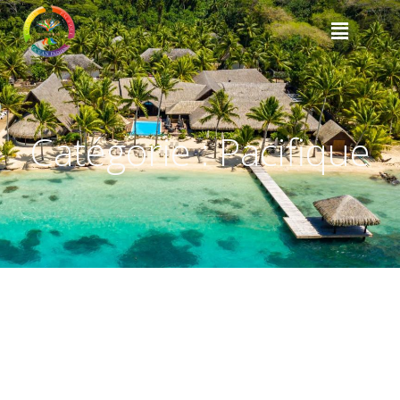
Catégorie :
Pacifique