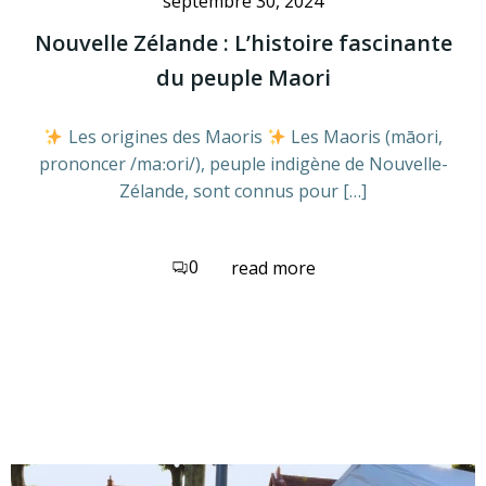
septembre 30, 2024
Nouvelle Zélande : L’histoire fascinante
du peuple Maori
Les origines des Maoris
Les Maoris (māori,
prononcer /maːori/), peuple indigène de Nouvelle-
Zélande, sont connus pour […]
0
read more