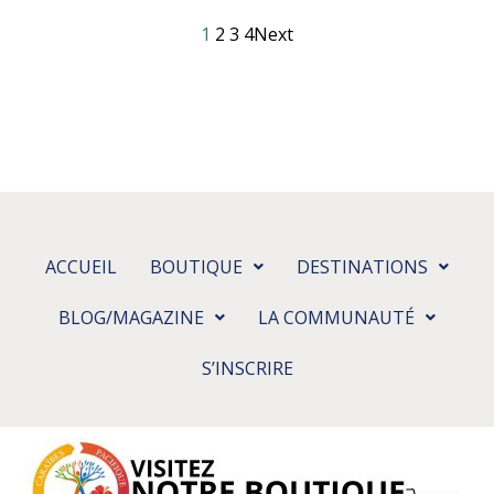
1
2
3
4
Next
ACCUEIL
BOUTIQUE
DESTINATIONS
BLOG/MAGAZINE
LA COMMUNAUTÉ
S’INSCRIRE