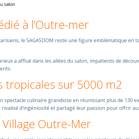
u salon
édié à l’Outre-mer
arisiens, le SAGASDOM reste une figure emblématique en ta
urieux a afflué dans les allées du salon, impatients de découv
ents.
s tropicales sur 5000 m2
n spectacle culinaire grandiose en réunissant plus de 130 ex
ivalisé d’ingéniosité et partagé leur passion pour offrir au
Village Outre-Mer