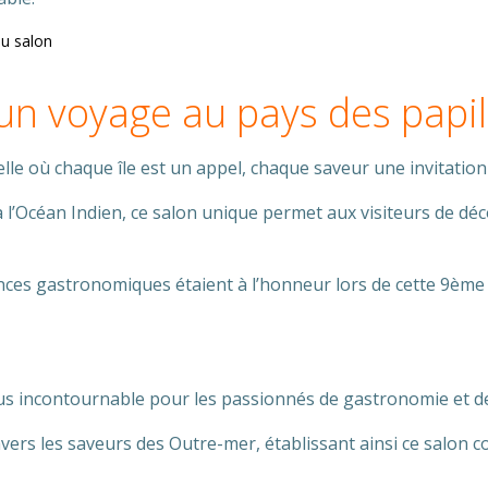
u salon
un voyage au pays des papil
e où chaque île est un appel, chaque saveur une invitation
 à l’Océan Indien, ce salon unique permet aux visiteurs de dé
nces gastronomiques étaient à l’honneur lors de cette 9ème é
ncontournable pour les passionnés de gastronomie et de 
vers les saveurs des Outre-mer, établissant ainsi ce salon c