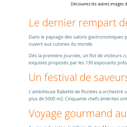
Découvrez les autres images d
Le dernier rempart d
Dans le paysage des salons gastronomiques p
ouvert aux cuisines du monde.
Dès la première journée, un flot de visiteurs c
exquises proposés par les 130 exposants prés
Un festival de saveur
L’ambitieuse Babette de Rozièes a orchestré u
plus de 5000 m2. Cinquante chefs émérites ont r
Voyage gourmand au 