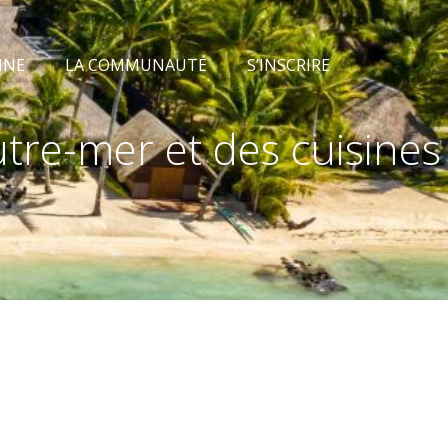
INE
LA COMMUNAUTÉ
S’INSCRIRE
re-mer et des cuisines