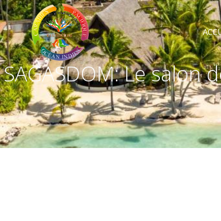
ACCU
SAGASDOM: Le salon de