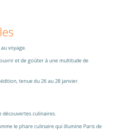
les
 au voyage.
couvrir et de goûter à une multitude de
dition, tenue du 26 au 28 janvier.
découvertes culinaires.
omme le phare culinaire qui illumine Paris de