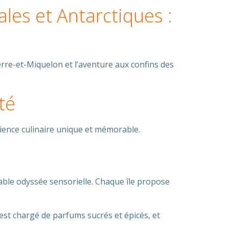
les et Antarctiques :
erre-et-Miquelon et l’aventure aux confins des
té
rience culinaire unique et mémorable.
table odyssée sensorielle. Chaque île propose
est chargé de parfums sucrés et épicés, et