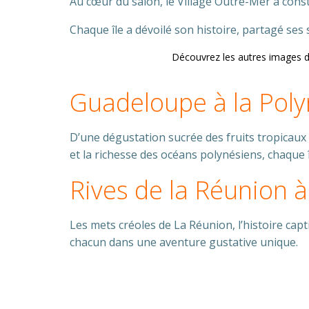
Au cœur du salon, le Village Outre-Mer a cons
Chaque île a dévoilé son histoire, partagé ses 
Découvrez les autres images d
Guadeloupe à la Polyn
D’une dégustation sucrée des fruits tropicaux 
et la richesse des océans polynésiens, chaque î
Rives de la Réunion à
Les mets créoles de La Réunion, l’histoire cap
chacun dans une aventure gustative unique.