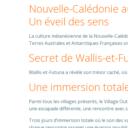
Nouvelle-Calédonie au
Un éveil des sens
La culture mélanésienne de la Nouvelle-Calédon
Terres Australes et Antarctiques Françaises on
Secret de Wallis-et-F
Wallis-et-Futuna a révélé son trésor caché, où
Une immersion totale
Parmi tous les villages présents, le Village O
une escapade différente, une rencontre avec sa 
Trois jours d’immersion totale où le son des v
chaque rencontre promet une évasion inoubli