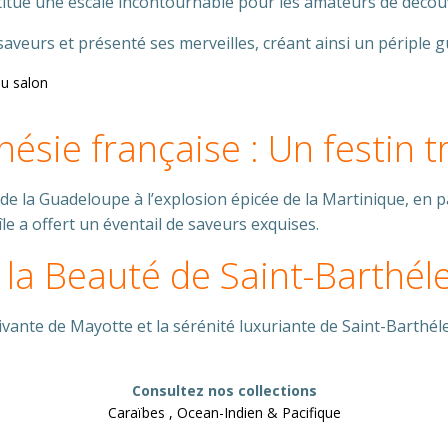
titué une escale incontournable pour les amateurs de découv
saveurs et présenté ses merveilles, créant ainsi un périple gu
u salon
ésie française : Un festin t
de la Guadeloupe à l’explosion épicée de la Martinique, en 
le a offert un éventail de saveurs exquises.
 la Beauté de Saint-Barthéle
tivante de Mayotte et la sérénité luxuriante de Saint-Barthél
Consultez nos collections
Caraïbes , Ocean-Indien & Pacifique