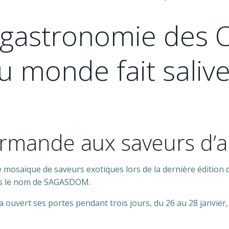
a gastronomie des 
u monde fait saliver
rmande aux saveurs d’ai
une mosaïque de saveurs exotiques lors de la dernière éditio
us le nom de SAGASDOM.
 ouvert ses portes pendant trois jours, du 26 au 28 janvier,