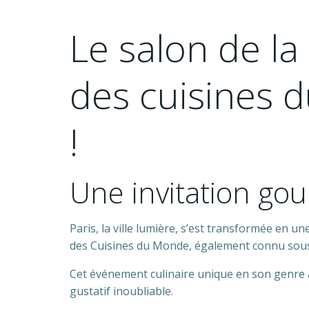
Le salon de l
des cuisines d
!
Une invitation gou
Paris, la ville lumière, s’est transformée en 
des Cuisines du Monde, également connu so
Cet événement culinaire unique en son genre a
gustatif inoubliable.