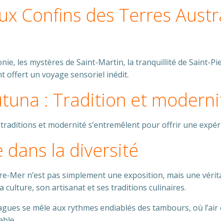
x Confins des Terres Austra
ie, les mystères de Saint-Martin, la tranquillité de Saint-Pi
t offert un voyage sensoriel inédit.
utuna : Tradition et moderni
 traditions et modernité s’entremêlent pour offrir une expé
 dans la diversité
utre-Mer n’est pas simplement une exposition, mais une véri
culture, son artisanat et ses traditions culinaires.
agues se mêle aux rythmes endiablés des tambours, où l’air 
able.