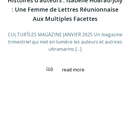
Histoires d’auteurs : Isabelle Hoarau-Joly
: Une Femme de Lettres Réunionnaise
Aux Multiples Facettes
CULTUR’ÎLES MAGAZINE JANVIER 2025 Un magazine
trimestriel qui met en lumière les auteurs et autrices
ultramarins […]
0
read more