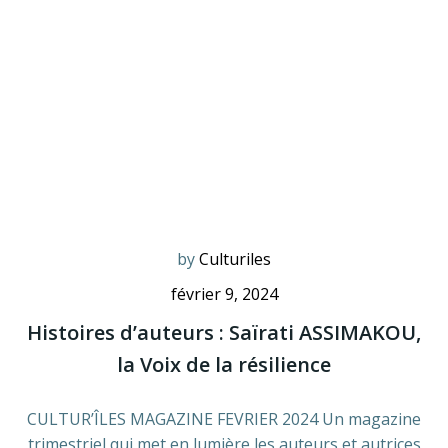
by
Culturiles
février 9, 2024
Histoires d’auteurs : Saïrati ASSIMAKOU,
la Voix de la résilience
CULTUR’ÎLES MAGAZINE FEVRIER 2024 Un magazine
trimestriel qui met en lumière les auteurs et autrices