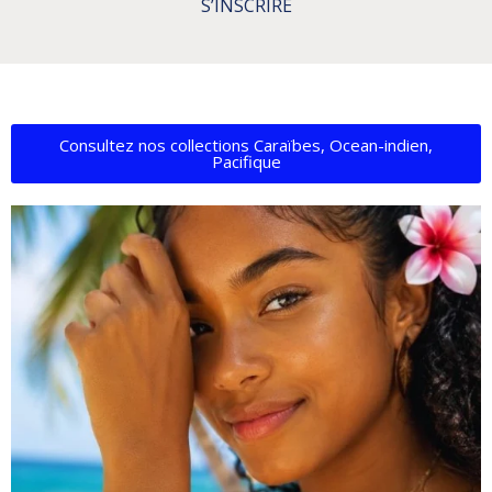
S’INSCRIRE
Consultez nos collections Caraïbes, Ocean-indien,
Pacifique