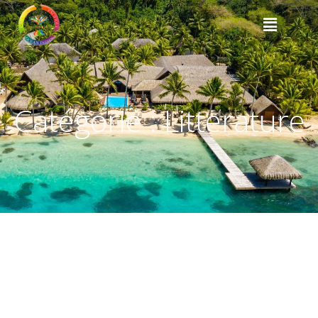
Catégorie :
Litterature