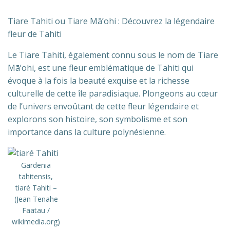
Tiare Tahiti ou Tiare Mā’ohi : Découvrez la légendaire
fleur de Tahiti
Le Tiare Tahiti, également connu sous le nom de Tiare
Mā’ohi, est une fleur emblématique de Tahiti qui
évoque à la fois la beauté exquise et la richesse
culturelle de cette île paradisiaque. Plongeons au cœur
de l’univers envoûtant de cette fleur légendaire et
explorons son histoire, son symbolisme et son
importance dans la culture polynésienne.
Gardenia
tahitensis,
tiaré Tahiti –
(Jean Tenahe
Faatau /
wikimedia.org)