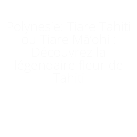
Polynesie: Tiare Tahiti
ou Tiare Mā’ohi :
Découvrez la
légendaire fleur de
Tahiti