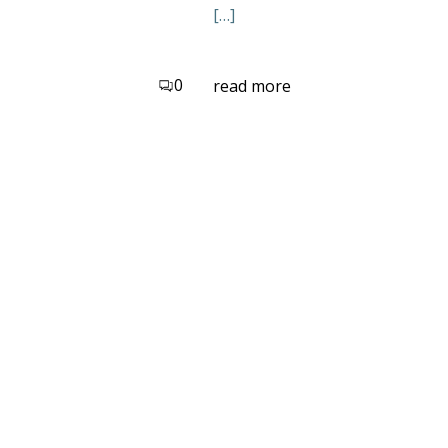
[…]
0
read more