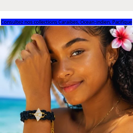
Consultez nos collections Caraïbes, Ocean-indien, Pacifique