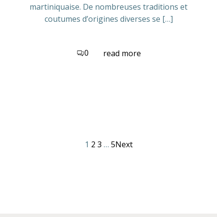
martiniquaise. De nombreuses traditions et
coutumes d’origines diverses se […]
0
read more
1
2
3
…
5
Next