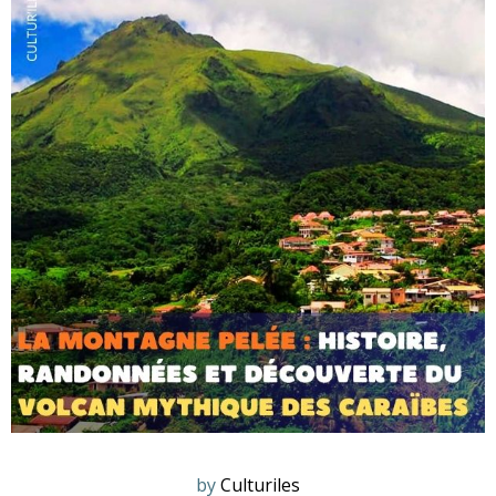
by
Culturiles