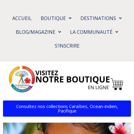
ACCUEIL
BOUTIQUE
DESTINATIONS
BLOG/MAGAZINE
LA COMMUNAUTÉ
S’INSCRIRE
Consultez nos collections Caraïbes, Ocean-indien,
Pacifique