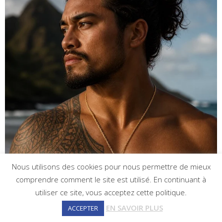
Nous utilisons des cookies pour nous permettre de mieux
comprendre comment le site est utilisé. En continuant à
utiliser ce site, vous acceptez cette politique.
EN SAVOIR PLUS
ACCEPTER