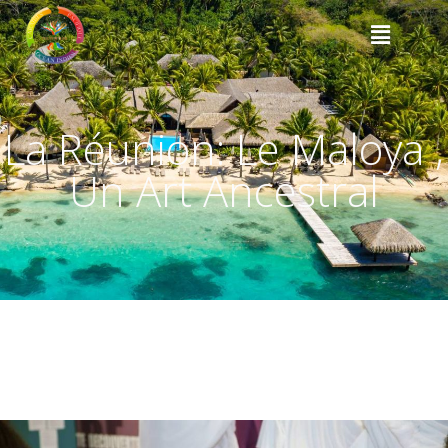
La Réunion: Le Maloya ,
Un Art Ancestral