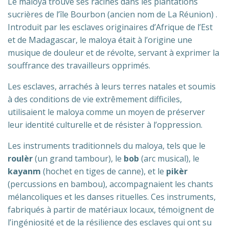
Le maloya trouve ses racines dans les plantations
sucrières de l’île Bourbon (ancien nom de La Réunion) .
Introduit par les esclaves originaires d’Afrique de l’Est
et de Madagascar, le maloya était à l’origine une
musique de douleur et de révolte, servant à exprimer la
souffrance des travailleurs opprimés.
Les esclaves, arrachés à leurs terres natales et soumis
à des conditions de vie extrêmement difficiles,
utilisaient le maloya comme un moyen de préserver
leur identité culturelle et de résister à l’oppression.
Les instruments traditionnels du maloya, tels que le
roulèr
(un grand tambour), le
bob
(arc musical), le
kayanm
(hochet en tiges de canne), et le
pikèr
(percussions en bambou), accompagnaient les chants
mélancoliques et les danses rituelles. Ces instruments,
fabriqués à partir de matériaux locaux, témoignent de
l’ingéniosité et de la résilience des esclaves qui ont su