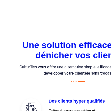
Une solution efficac
dénicher vos clie
Cultur'îles vous offre une alternative simple, efficac
développer votre clientèle sans tracas
Des clients hyper qualifiés
Grâce à notre expertise et