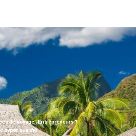
EIL
BOUTIQUE
DESTINATIONS
BLOG/MAGAZ
ces de Voyage , Entrepreneurs ?
c hyper qualifié