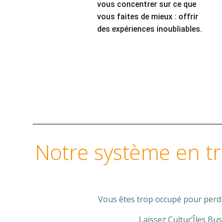
vous concentrer sur ce que
vous faites de mieux : offrir
des expériences inoubliables.
Notre système en tro
Vous êtes trop occupé pour perdr
Laissez Cultur’Îles Bu