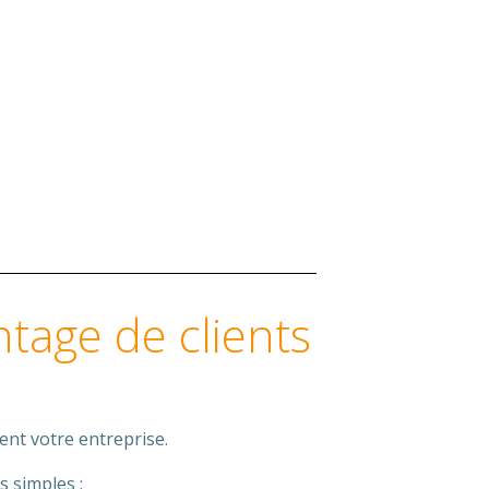
ntage de clients
ent votre entreprise.
s simples :