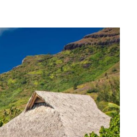
INE
LA COMMUNAUTÉ
S’INSCRIRE