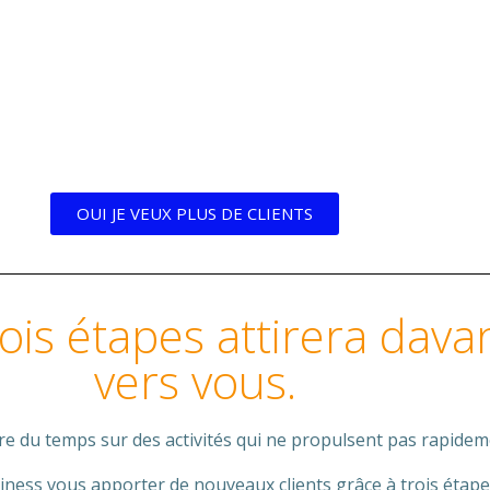
OUI JE VEUX PLUS DE CLIENTS
is étapes attirera dava
vers vous.
e du temps sur des activités qui ne propulsent pas rapidem
siness vous apporter de nouveaux clients grâce à trois étape