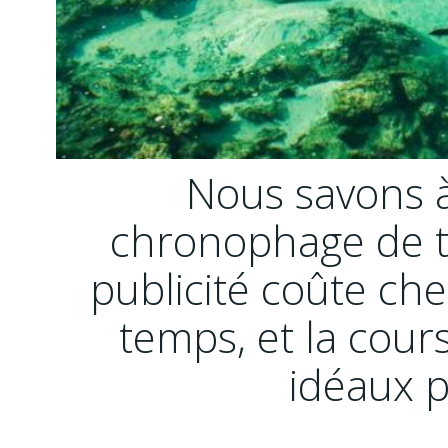
Nous savons à 
chronophage de tro
publicité coûte ch
temps, et la cour
idéaux p