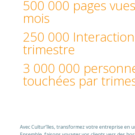
500 000 pages vues
mois
250 000 Interaction
trimestre
3 000 000 personn
touchées par trime
Avec Cultur’îles, transformez votre entreprise en u
Ensemble, faisons voyager vos clients vers des hor