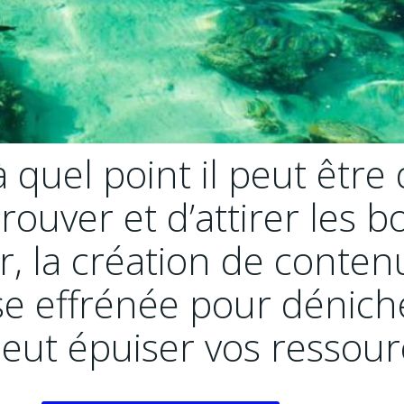
quel point il peut être di
uver et d’attirer les bo
er, la création de cont
se effrénée pour déniche
eut épuiser vos ressour