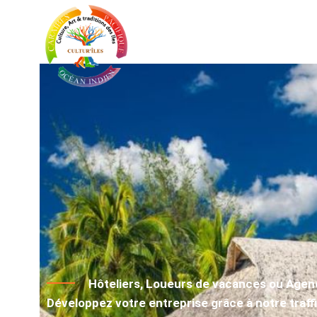
ACCU
Hôteliers, Loueurs de vacances ou Agen
Développez votre entreprise grâce à notre traffi