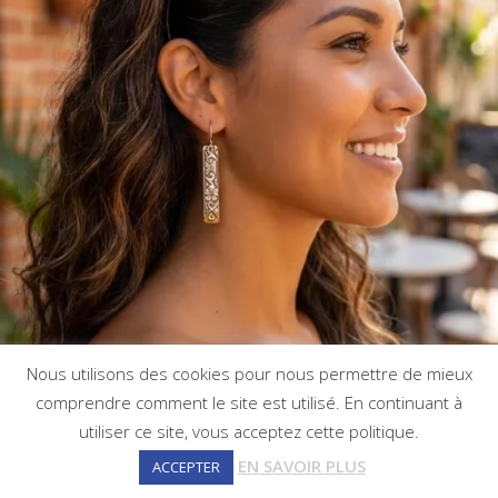
Nous utilisons des cookies pour nous permettre de mieux
comprendre comment le site est utilisé. En continuant à
utiliser ce site, vous acceptez cette politique.
EN SAVOIR PLUS
ACCEPTER