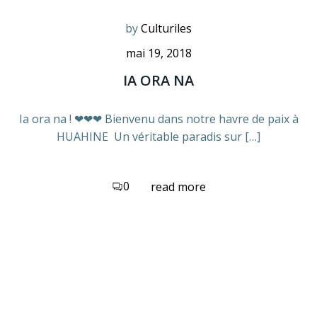
by
Culturiles
mai 19, 2018
IA ORA NA
Ia ora na ! ❤❤❤ Bienvenu dans notre havre de paix à
HUAHINE Un véritable paradis sur […]
0
read more