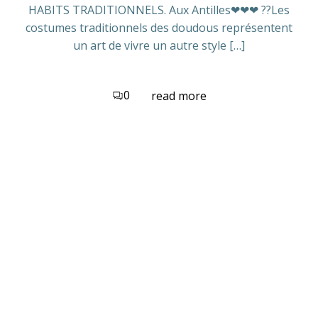
HABITS TRADITIONNELS. Aux Antilles❤❤❤ ??Les
costumes traditionnels des doudous représentent
un art de vivre un autre style […]
0
read more