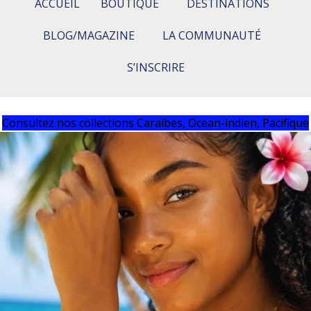
ACCUEIL
BOUTIQUE
DESTINATIONS
BLOG/MAGAZINE
LA COMMUNAUTÉ
S’INSCRIRE
Consultez nos collections Caraïbes, Ocean-indien, Pacifique