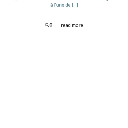
à l’une de […]
0
read more