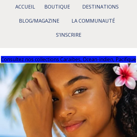
ACCUEIL
BOUTIQUE
DESTINATIONS
BLOG/MAGAZINE
LA COMMUNAUTÉ
S’INSCRIRE
Consultez nos collections Caraïbes, Ocean-indien, Pacifique