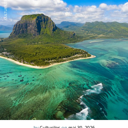
by
Culturiles
on
mai 30, 2026