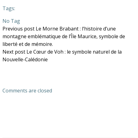
Tags:
No Tag
Post
Previous post
Le Morne Brabant : l’histoire d’une
montagne emblématique de l’Île Maurice, symbole de
navigation
liberté et de mémoire.
Post
Next post
Le Cœur de Voh : le symbole naturel de la
Nouvelle-Calédonie
navigation
Comments are closed