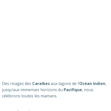
Des rivages des
Caraïbes
aux lagons de l’
Océan Indien
,
jusqu’aux immenses horizons du
Pacifique
, nous
célébrons toutes les mamans.