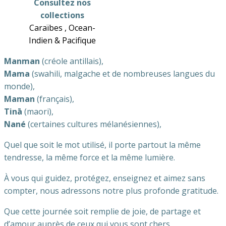
Consultez nos
collections
Caraïbes , Ocean-
Indien & Pacifique
Manman
(créole antillais),
Mama
(swahili, malgache et de nombreuses langues du
monde),
Maman
(français),
Tinā
(maori),
Nané
(certaines cultures mélanésiennes),
Quel que soit le mot utilisé, il porte partout la même
tendresse, la même force et la même lumière.
À vous qui guidez, protégez, enseignez et aimez sans
compter, nous adressons notre plus profonde gratitude.
Que cette journée soit remplie de joie, de partage et
d’amour auprès de ceux qui vous sont chers.