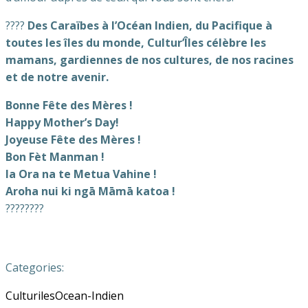
????
Des Caraïbes à l’Océan Indien, du Pacifique à
toutes les îles du monde, Cultur’Îles célèbre les
mamans, gardiennes de nos cultures, de nos racines
et de notre avenir.
Bonne Fête des Mères !
Happy Mother’s Day!
Joyeuse Fête des Mères !
Bon Fèt Manman !
Ia Ora na te Metua Vahine !
Aroha nui ki ngā Māmā katoa !
????????
Categories:
Culturiles
Ocean-Indien