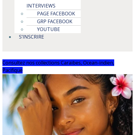
INTERVIEWS
PAGE FACEBOOK
GRP FACEBOOK
YOUTUBE
S’INSCRIRE
Consultez nos collections Caraïbes, Ocean-indien,
Pacifique