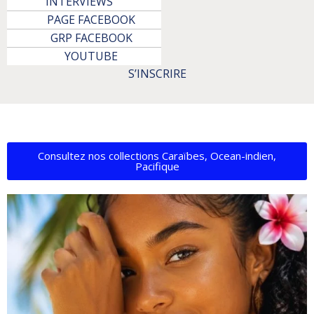
INTERVIEWS
PAGE FACEBOOK
GRP FACEBOOK
YOUTUBE
S’INSCRIRE
Consultez nos collections Caraïbes, Ocean-indien,
Pacifique