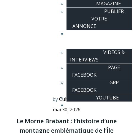
MAGAZINE
PUBLIER
VOTRE
ANNONCE
LA COMMUNAUTÉ
VIDEOS &
INTERVIEWS
PAGE
FACEBOOK
GRP
FACEBOOK
YOUTUBE
by
Culturiles
S’INSCRIRE
mai 30, 2026
Le Morne Brabant : l’histoire d’une
montagne emblématique de l’Île