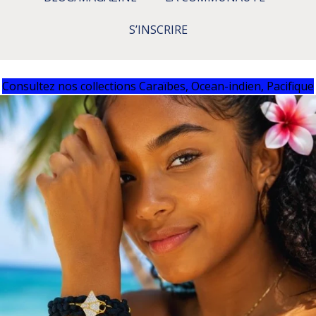
S’INSCRIRE
Consultez nos collections Caraïbes, Ocean-indien, Pacifique