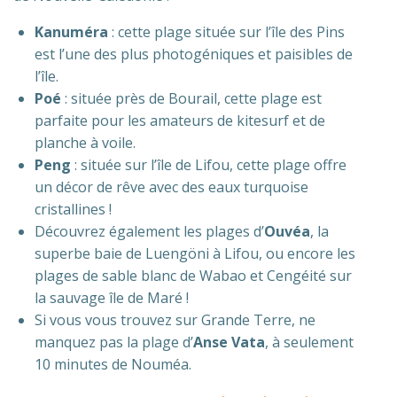
Kanuméra
: cette plage située sur l’île des Pins
est l’une des plus photogéniques et paisibles de
l’île.
Poé
: située près de Bourail, cette plage est
parfaite pour les amateurs de kitesurf et de
planche à voile.
Peng
: située sur l’île de Lifou, cette plage offre
un décor de rêve avec des eaux turquoise
cristallines !
Découvrez également les plages d’
Ouvéa
, la
superbe baie de Luengöni à Lifou, ou encore les
plages de sable blanc de Wabao et Cengéité sur
la sauvage île de Maré !
Si vous vous trouvez sur Grande Terre, ne
manquez pas la plage d’
Anse Vata
, à seulement
10 minutes de Nouméa.