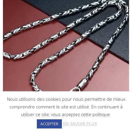
Nous utilisons des cookies pour nous permettre de mieux
comprendre comment le site est utilisé. En continuant à
utiliser ce site, vous acceptez cette politique.
EN SAVOIR PLUS
ACCEPTER