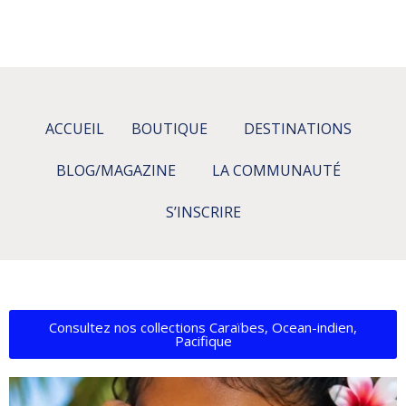
ACCUEIL
BOUTIQUE
DESTINATIONS
BLOG/MAGAZINE
LA COMMUNAUTÉ
S’INSCRIRE
Consultez nos collections Caraïbes, Ocean-indien,
Pacifique