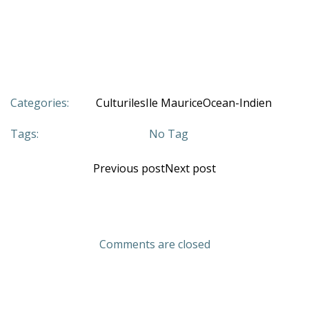
Categories:
Culturiles
Ile Maurice
Ocean-Indien
Tags:
No Tag
Previous post
Next post
Comments are closed