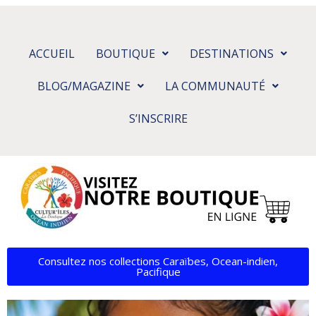
ACCUEIL
BOUTIQUE
DESTINATIONS
BLOG/MAGAZINE
LA COMMUNAUTÉ
S’INSCRIRE
Consultez nos collections Caraïbes, Ocean-indien,
Pacifique