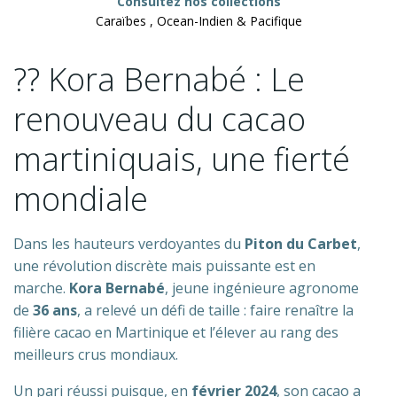
Consultez nos collections
Caraïbes , Ocean-Indien & Pacifique
?? Kora Bernabé : Le
renouveau du cacao
martiniquais, une fierté
mondiale
Dans les hauteurs verdoyantes du
Piton du Carbet
,
une révolution discrète mais puissante est en
marche.
Kora Bernabé
, jeune ingénieure agronome
de
36 ans
, a relevé un défi de taille : faire renaître la
filière cacao en Martinique et l’élever au rang des
meilleurs crus mondiaux.
Un pari réussi puisque, en
février 2024
, son cacao a