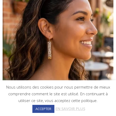
Nous utilisons des cookies pour nous permettre de mieux
comprendre comment le site est utilisé. En continuant à
utiliser ce site, vous acceptez cette politique.
EN SAVOIR PLUS
ACCEPTER