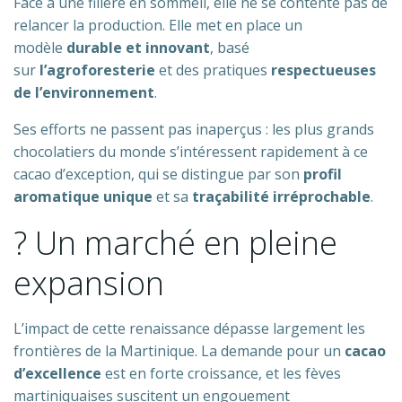
Face à une filière en sommeil, elle ne se contente pas de
relancer la production. Elle met en place un
modèle
durable et innovant
, basé
sur
l’agroforesterie
et des pratiques
respectueuses
de l’environnement
.
Ses efforts ne passent pas inaperçus : les plus grands
chocolatiers du monde s’intéressent rapidement à ce
cacao d’exception, qui se distingue par son
profil
aromatique unique
et sa
traçabilité irréprochable
.
? Un marché en pleine
expansion
L’impact de cette renaissance dépasse largement les
frontières de la Martinique. La demande pour un
cacao
d’excellence
est en forte croissance, et les fèves
martiniquaises suscitent un engouement