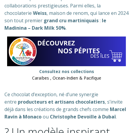
collaborations prestigieuses. Parmi elles, la
chocolaterie
Weiss
, maison de renom, qui lance en 2024
son tout premier
grand cru martiniquais
:
le
Madinina – Dark Milk 50%
.
Consultez nos collections
Caraïbes , Ocean-Indien & Pacifique
Ce chocolat d’exception, né d’une synergie
entre
producteurs et artisans chocolatiers
, s’invite
déjà dans les créations de grands chefs comme
Marcel
Ravin à Monaco
ou
Christophe Devoille à Dubaï
.
? Un modèle inspirant