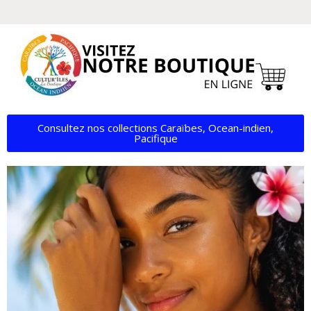
Consultez nos collections Caraïbes, Ocean-indien,
Pacifique