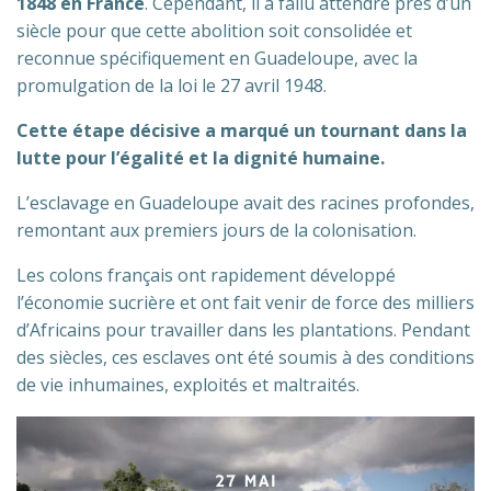
1848 en France
. Cependant, il a fallu attendre près d’un
siècle pour que cette abolition soit consolidée et
reconnue spécifiquement en Guadeloupe, avec la
promulgation de la loi le 27 avril 1948.
Cette étape décisive a marqué un tournant dans la
lutte pour l’égalité et la dignité humaine.
L’esclavage en Guadeloupe avait des racines profondes,
remontant aux premiers jours de la colonisation.
Les colons français ont rapidement développé
l’économie sucrière et ont fait venir de force des milliers
d’Africains pour travailler dans les plantations. Pendant
des siècles, ces esclaves ont été soumis à des conditions
de vie inhumaines, exploités et maltraités.