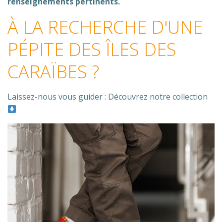
renseignements pertinents.
À LA RECHERCHE D'UNE
PÉPITE DES ÎLES DES
CARAÏBES ?
Laissez-nous vous guider : Découvrez notre collection