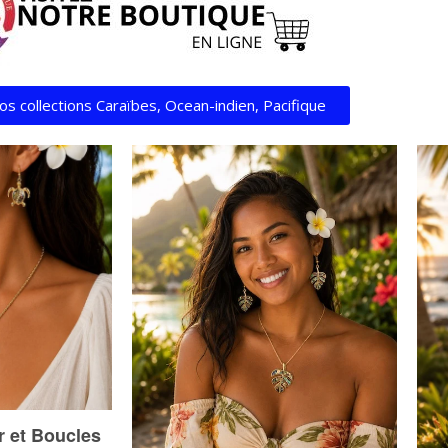
os collections Caraïbes, Ocean-indien, Pacifique