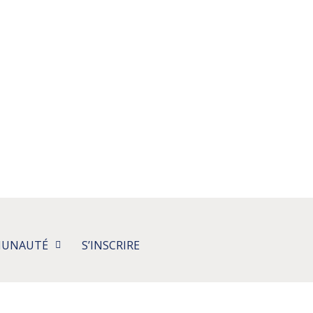
MUNAUTÉ
S’INSCRIRE