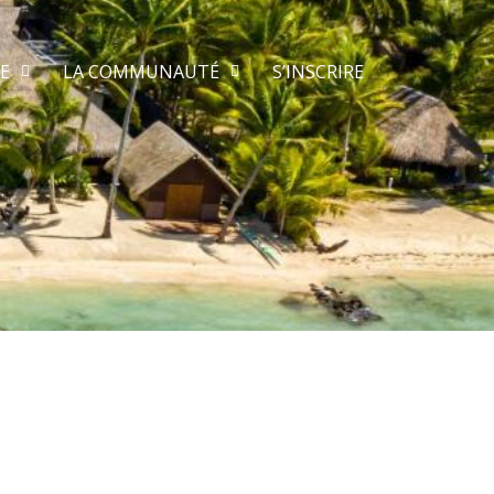
E
LA COMMUNAUTÉ
S’INSCRIRE