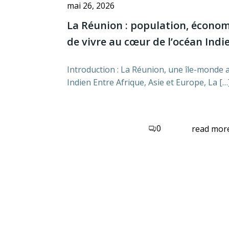
mai 26, 2026
La Réunion : population, économi
de vivre au cœur de l’océan Indi
Introduction : La Réunion, une île-monde 
Indien Entre Afrique, Asie et Europe, La […
0
read mor