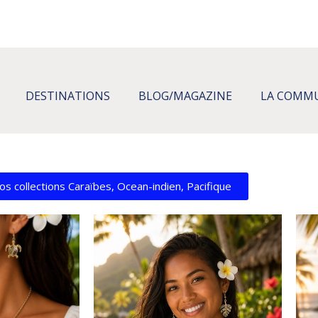
DESTINATIONS
BLOG/MAGAZINE
LA COMM
os collections Caraïbes, Ocean-indien, Pacifique