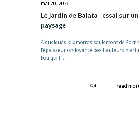
mai 20, 2026
Le Jardin de Balata : essai sur u
paysage
À quelques kilomètres seulement de Fort-
l’épaisseur ondoyante des hauteurs martin
lieu qui […]
0
read mor