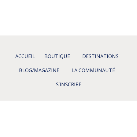
ACCUEIL
BOUTIQUE
DESTINATIONS
BLOG/MAGAZINE
LA COMMUNAUTÉ
S’INSCRIRE
Consultez nos collections Caraïbes, Ocean-indien,
Pacifique