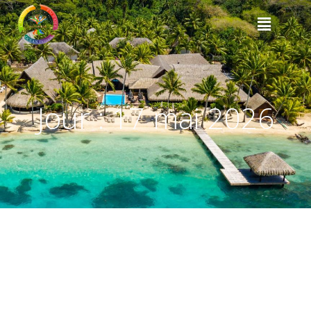
Jour :
17 mai 2026