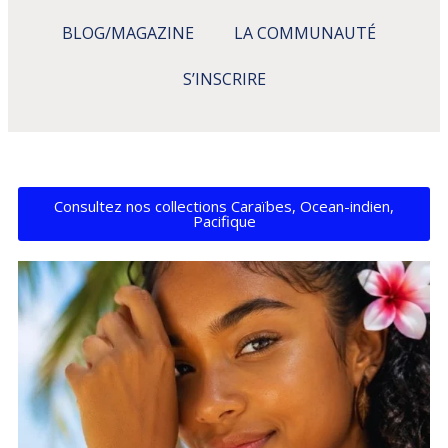
BLOG/MAGAZINE
LA COMMUNAUTÉ
S’INSCRIRE
Consultez nos collections Caraïbes, Ocean-indien,
Pacifique