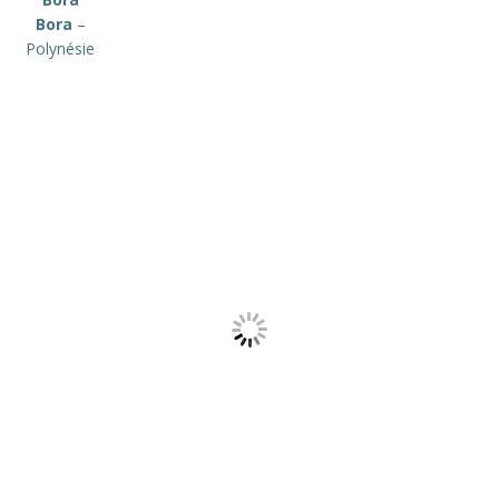
Bora
–
Polynésie