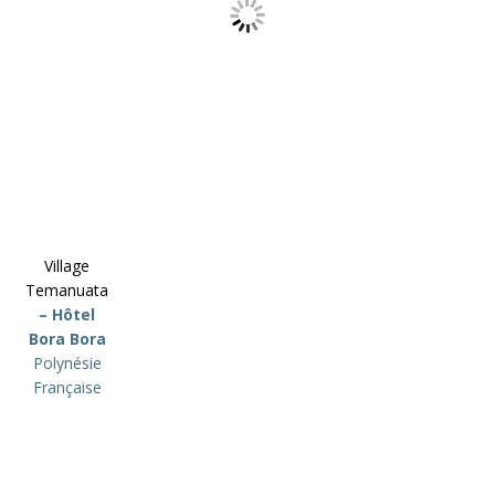
Village
Temanuata
– Hôtel
Bora Bora
Polynésie
Française