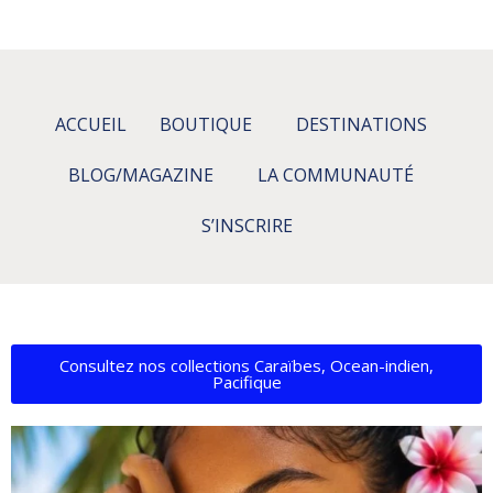
ACCUEIL
BOUTIQUE
DESTINATIONS
BLOG/MAGAZINE
LA COMMUNAUTÉ
S’INSCRIRE
Consultez nos collections Caraïbes, Ocean-indien,
Pacifique